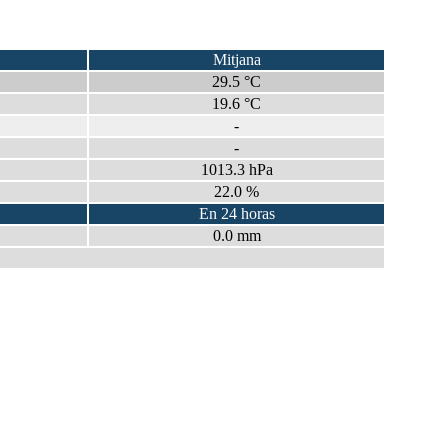
Mitjana
29.5 °C
19.6 °C
-
-
1013.3 hPa
22.0 %
En 24 horas
0.0 mm