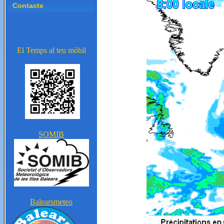
Contacte
El Temps al teu mòbil
SOMIB
Balearsmeteo